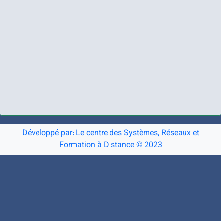
Développé par: Le centre des Systèmes, Réseaux et
Formation à Distance © 2023