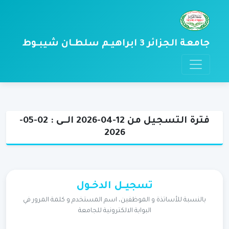
جامعة الجزائر 3 ابراهيـم سلطـان شيبـوط
فترة التسجيل من 12-04-2026 الــى : 02-05-
2026
تسجيـــل الدخــول
بالنسبة للأساتذة و الموظفين، اسم المستخدم و كلمة المرور في
البوابة الالكترونية للجامعة