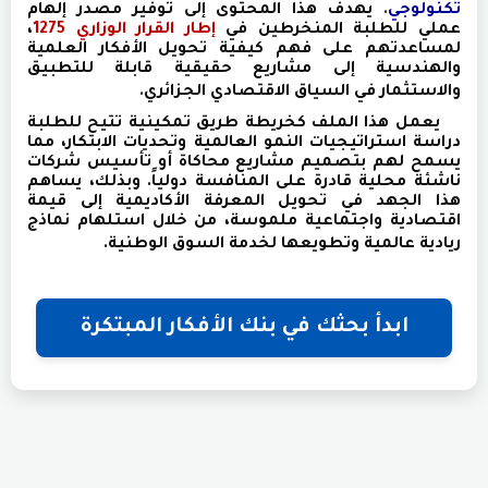
تكنولوجي
.
يهدف هذا المحتوى إلى توفير مصدر إلهام
عملي للطلبة المنخرطين في
إطار القرار الوزاري 1275
،
لمساعدتهم على فهم كيفية تحويل الأفكار العلمية
والهندسية إلى مشاريع حقيقية قابلة للتطبيق
والاستثمار في السياق الاقتصادي الجزائري
.
يعمل هذا الملف كخريطة طريق تمكينية تتيح للطلبة
دراسة استراتيجيات النمو العالمية وتحديات الابتكار، مما
يسمح لهم بتصميم مشاريع محاكاة أو تأسيس شركات
ناشئة محلية قادرة على المنافسة دولياً. وبذلك، يساهم
هذا الجهد في تحويل المعرفة الأكاديمية إلى قيمة
اقتصادية واجتماعية ملموسة، من خلال استلهام نماذج
ريادية عالمية وتطويعها لخدمة السوق الوطنية.
ابدأ بحثك في بنك الأفكار المبتكرة