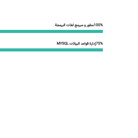
100%
مطور و مبرمج لغات البرمجة
75%
إدارة قواعد البيانات MYSQL