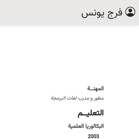
فرج يونس
المهنــة
مطور و مدرب لغات البرمجة
التعليــم
البكالوريا العلمية
2003