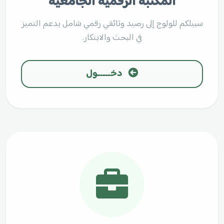
المكتبة الرقمية الجامعية
سبيلكم للولوج إلى رصيد وثائقي رقمي شامل يدعم التميز
في البحث والابتكار.
دخـــــول