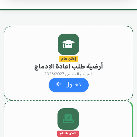
إعلان هام
أرضية طلب اعادة الإدماج
الموسم الجامعي 2026/2027
دخــول
اعلان هــام