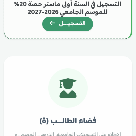
التسجيل في السنة أولى ماستر حصة 20%
للموسم الجامعي 2026-2027
التسجيـــل
فضاء الطالـــب (ة)
الاطلاع على التسجيلات الجامعية، الدروس، الحصص و